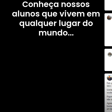
Conheça nossos
alunos que vivem em
qualquer lugar do
mundo...