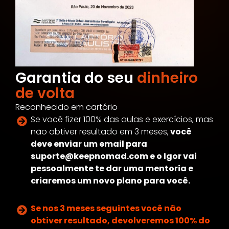
Garantia do seu
dinheiro
de volta
Reconhecido em cartório
Se você fizer 100% das aulas e exercícios, mas
não obtiver resultado em 3 meses,
você
deve enviar um email para
suporte@keepnomad.com
e o Igor vai
pessoalmente te dar uma mentoria e
criaremos um novo plano para você.
Se nos 3 meses seguintes você não
obtiver resultado, devolveremos 100% do