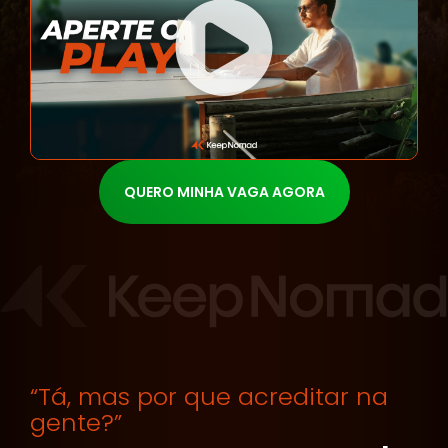
QUERO MINHA VAGA AGORA
“Tá, mas por que acreditar na
gente?”