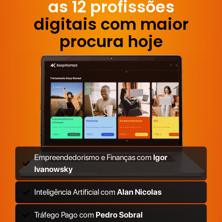
as 12 profissões
digitais com maior
procura hoje
Empreendedorismo e Finanças com
Igor
Ivanowsky
Inteligência Artificial com
Alan Nicolas
Tráfego Pago com
Pedro Sobral