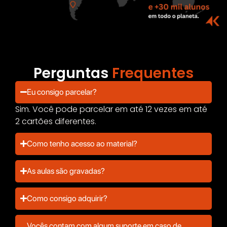
Perguntas
Frequentes
Eu consigo parcelar?
Sim. Você pode parcelar em até 12 vezes em até
2 cartões diferentes.
Como tenho acesso ao material?
As aulas são gravadas?
Como consigo adquirir?
Vocês contam com algum suporte em caso de