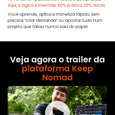
Aqui, a lógica é invertida: 80% prática, 20% teoria.
Você aprende, aplica e monetiza rápido, sem
precisar “criar demanda” ou apostar tudo num
projeto que talvez nunca saia do papel.
Veja agora o trailer da
plataforma Keep
Nomad​