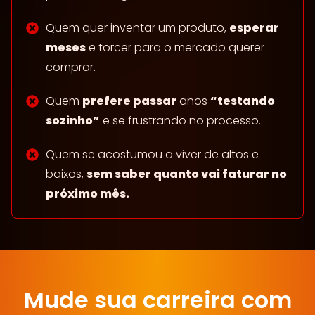
Quem quer inventar um produto,
esperar
meses
e torcer para o mercado querer
comprar.
Quem
prefere passar
anos
“testando
sozinho”
e se frustrando no processo.
Quem se acostumou a viver de altos e
baixos,
sem saber quanto vai faturar no
próximo mês.
Mude sua carreira com