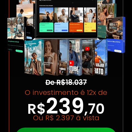
De R$18.037
O investimento é 12x de
239
R$
,70
Ou R$ 2.397 à vista​