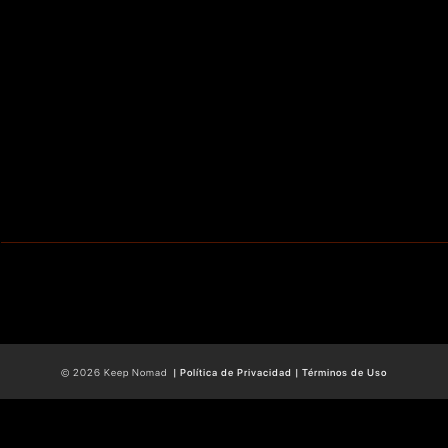
© 2026 Keep Nomad
| Política de Privacidad |
Términos de Uso