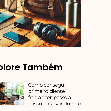
plore Também
Como conseguir
primeiro cliente
freelancer: passo a
passo para sair do zero