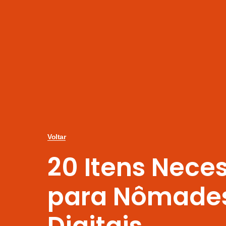
Voltar
20 Itens Nece
para Nômade
Digitais