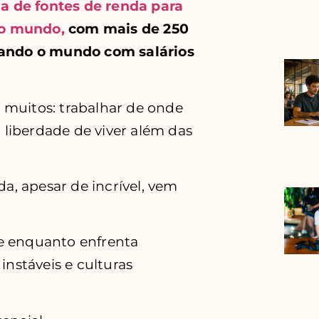
 de fontes de renda para
do mundo,
com mais de 250
ajando o mundo com salários
 muitos: trabalhar de onde
a liberdade de viver além das
da, apesar de incrível, vem
e enquanto enfrenta
instáveis e culturas