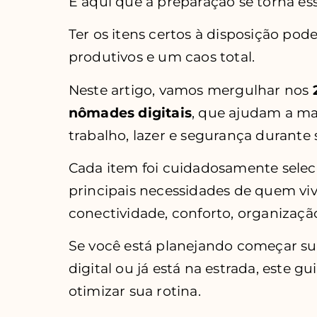
É aqui que a preparação se torna ess
Ter os itens certos à disposição pode
produtivos e um caos total.
Neste artigo, vamos mergulhar nos
nômades digitais
, que ajudam a man
trabalho, lazer e segurança durante 
Cada item foi cuidadosamente selec
principais necessidades de quem vive
conectividade, conforto, organizaçã
Se você está planejando começar 
digital ou já está na estrada, este gu
otimizar sua rotina.