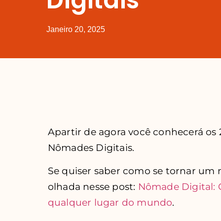
Janeiro 20, 2025
Apartir de agora você conhecerá os 
Nômades Digitais.
Se quiser saber como se tornar um
olhada nesse post:
Nômade Digital
qualquer lugar do mundo
.