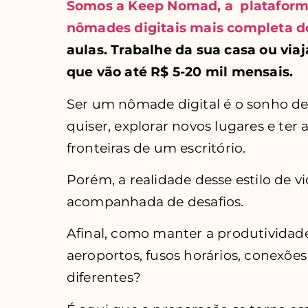
Somos a Keep Nomad, a plataforma
nômades digitais mais completa 
aulas. Trabalhe da sua casa ou vi
que vão até R$ 5-20 mil mensais.
Ser um nômade digital é o sonho de
quiser, explorar novos lugares e ter 
fronteiras de um escritório.
Porém, a realidade desse estilo de vi
acompanhada de desafios.
Afinal, como manter a produtividad
aeroportos, fusos horários, conexões 
diferentes?