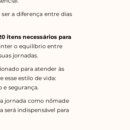
encial.
 ser a diferença entre dias
20 itens necessários para
ter o equilíbrio entre
suas jornadas.
ionado para atender às
 esse estilo de vida:
o e segurança.
sua jornada como nômade
ia será indispensável para