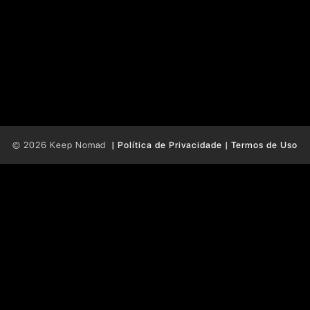
© 2026 Keep Nomad
| Política de Privacidade |
Termos de Uso